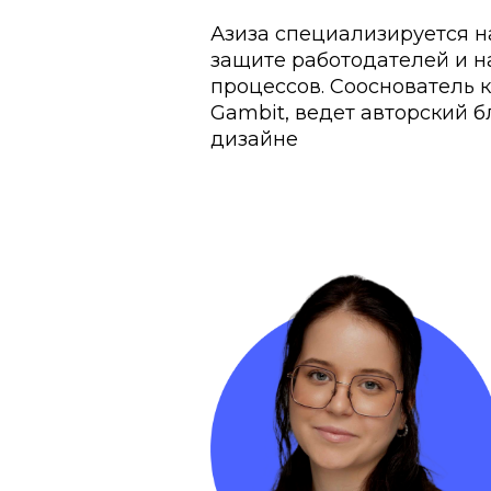
Азиза специализируется н
защите работодателей и н
процессов. Сооснователь к
Gambit, ведет авторский б
дизайне