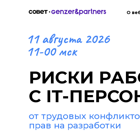
О ве
РИСКИ РА
С IT-ПЕРС
от трудовых конфликт
прав на разработки