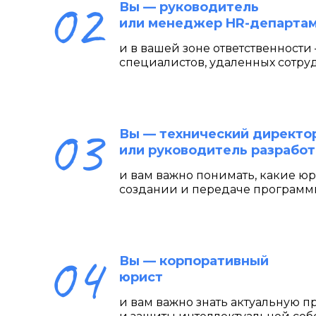
Вы — руководитель
или менеджер HR-департа
и в вашей зоне ответственност
специалистов, удаленных сотру
Вы — технический директо
или руководитель разработ
и вам важно понимать, какие ю
создании и передаче программ
Вы — корпоративный
юрист
и вам важно знать актуальную 