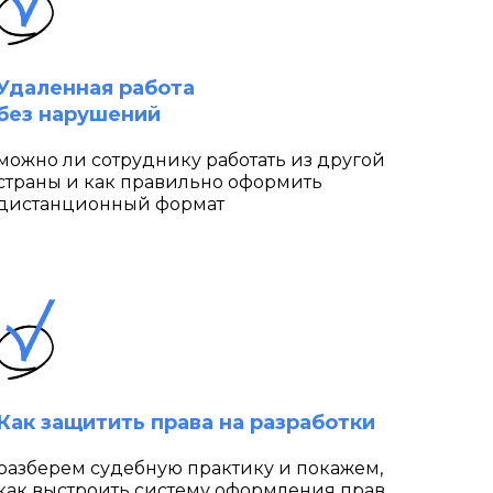
Удаленная работа
без нарушений
можно ли сотруднику работать из другой
страны и как правильно оформить
дистанционный формат
Как защитить права на разработки
разберем судебную практику и покажем,
как выстроить систему оформления прав,