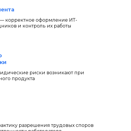
мента
и — корректное оформление ИТ-
дников и контроль их работы
р
ки
ридические риски возникают при
ного продукта
практику разрешения трудовых споров