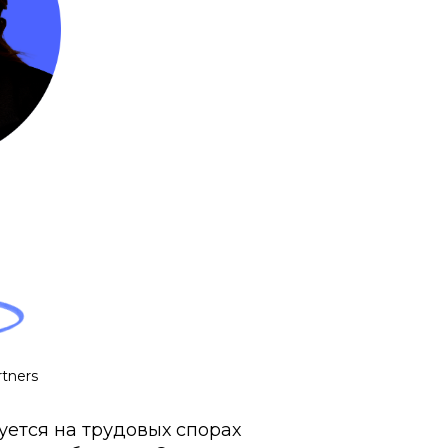
tners
ется на трудовых спорах