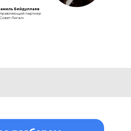
Рамиль Бейдуллаев
правляющий партнер
Совет Лигал»