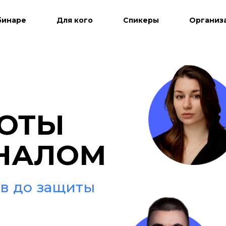
бинаре
Для кого
Спикеры
Организ
БОТЫ
ОНАЛОМ
ов до защиты