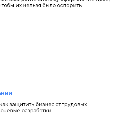
чтобы их нельзя было оспорить
ании
 как защитить бизнес от трудовых
лючевые разработки